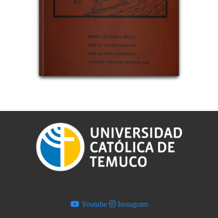
Pie de página
Redes sociales:
Youtube
Instagram