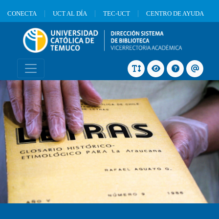
CONECTA
UCT AL DÍA
TEC-UCT
CENTRO DE AYUDA
Barra de navegación